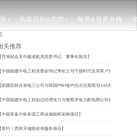
行业
风险识别&防控
融资&投资并购
相关推荐
【乔旭斌会见中建港航局党委书记、董事长陈浩】
【中国能建中电工程党委副书记李屹立与宁德时代首席客户官、市场体系联席总裁谭立斌会谈】
【新疆院联合东电三公司与韩国PNH签约吉尔吉斯斯坦144兆瓦光伏EPC项目】
【中国能建中电工程副总经理张力与葡萄牙电力配电网公司执行董事若昂·马丁斯·德·卡瓦略会谈】
【中能装备中标多国工商业储能柜采购项目】
【签约！西班牙储能咨询服务项目】