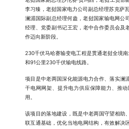
李习臻，老挝国家电力公司副总经理苏克萨瓦
澜湄国际副总经理何盎，老挝国家输电网公司（
经理、党委副书记王宏，老中合作委员会及
作迈向新阶段。
230千伏马哈赛输变电工程是贯通老挝全境南
和91公里230千伏输电线路。
项目是中老两国深化能源电力合作、落实澜
干电网网架、提升电力供应保障能力、推动
用。
该项目的落地建设，既是中老两国守望相助
联互通基础，优化当地电网结构，有效解决