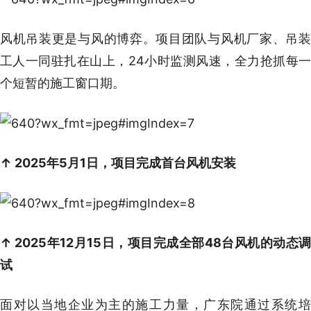
风机吊装更是与风的博弈。项目团队与风机厂家、吊装
工人一同驻扎在山上，24小时监测风速，全力抢抓每一
个短暂的施工窗口期。
↑ 2025年5月1日，项目完成首台风机安装
↑ 2025年12月15日，项目完成全部48台风机的动态调
试
面对以当地企业为主的施工力量，广东院通过系统培