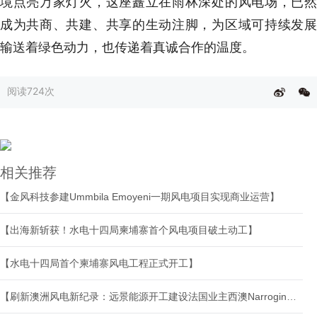
境点亮万家灯火，这座矗立在雨林深处的风电场，已然
成为共商、共建、共享的生动注脚，为区域可持续发展
输送着绿色动力，也传递着真诚合作的温度。
阅读
724次
相关推荐
【金风科技参建Ummbila Emoyeni一期风电项目实现商业运营】
【出海新斩获！水电十四局柬埔寨首个风电项目破土动工】
【水电十四局首个柬埔寨风电工程正式开工】
【刷新澳洲风电新纪录：远景能源开工建设法国业主西澳Narrogin项目、打造中国风电出海新标杆！】