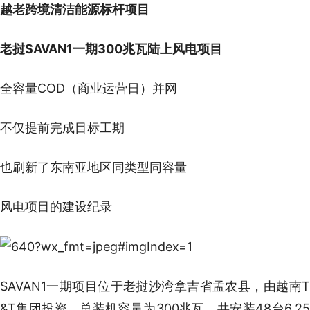
越老跨境清洁能源标杆项目
老挝SAVAN1一期300兆瓦陆上风电项目
全容量COD（商业运营日）并网
不仅提前完成目标工期
也刷新了东南亚地区同类型同容量
风电项目的建设纪录
SAVAN1一期项目位于老挝沙湾拿吉省孟农县，由越南T
&T集团投资，总装机容量为300兆瓦，共安装48台6.25