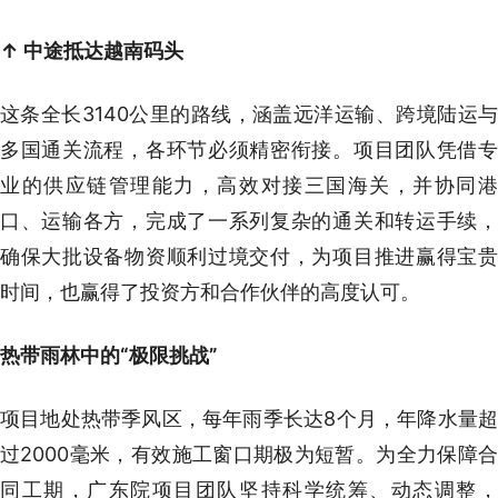
↑ 中途抵达越南码头
这条全长3140公里的路线，涵盖远洋运输、跨境陆运与
多国通关流程，各环节必须精密衔接。项目团队凭借专
业的供应链管理能力，高效对接三国海关，并协同港
口、运输各方，完成了一系列复杂的通关和转运手续，
确保大批设备物资顺利过境交付，为项目推进赢得宝贵
时间，也赢得了投资方和合作伙伴的高度认可。
热带雨林中的“极限挑战”
项目地处热带季风区，每年雨季长达8个月，年降水量超
过2000毫米，有效施工窗口期极为短暂。为全力保障合
同工期，广东院项目团队坚持科学统筹、动态调整，