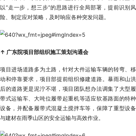
以“走一步，想三步”的思路进行全局部署，提前识别风
险、制定应对策略，及时响应各种突发问题。
↑ 广东院项目部组织施工策划沟通会
项目进场道路多为土路，针对大件运输车辆的转弯、移
动和停靠要求，项目部提前组织修建道路。暴雨和山洪
后的道路更是泥泞不堪，项目团队想办法调集了大型履
带式运输车、大吨位履带起重机等适应软基路面的特种
设备，并配备履带式混凝土搅拌车等，保障了重型设备
与建材在雨季山区的安全运输与高效作业。