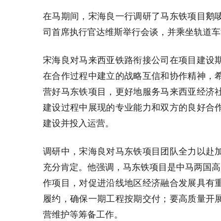
在马期间，宋海良一行调研了马东铁项目鹅
司首席执行官达维斯举行会谈，并乘坐轨道车
宋海良对马来西亚铁路衔接公司在项目建设
在合作过程中建立的战略互信和协作精神，
营好马东铁项目，更好地服务马来西亚经济
建设过程中展现的专业能力和双方的良好合
建设并投入运营。
调研中，宋海良对马东铁项目团队全力以赴
充分肯定。他强调，马东铁项目是中马两国高
作项目，对促进沿线地区经济融合发展具有
履约，确保一期工程按期交付；要高质量开
营维护等筹备工作。