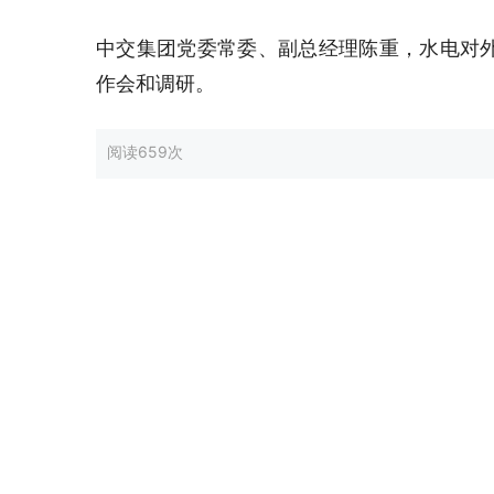
中交集团党委常委、副总经理陈重，水电对
作会和调研。
阅读
659次