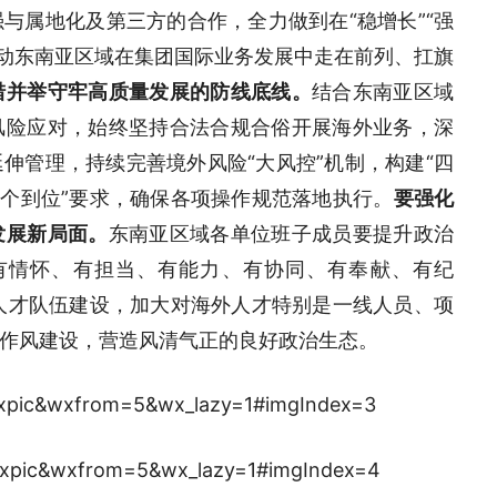
与属地化及第三方的合作，全力做到在“稳增长”“强
，推动东南亚区域在集团国际业务发展中走在前列、扛旗
措并举守牢高质量发展的防线底线。
结合东南亚区域
风险应对，始终坚持合法合规合俗开展海外业务，深
伸管理，持续完善境外风险“大风控”机制，构建“四
二个到位”要求，确保各项操作规范落地执行。
要强化
发展新局面。
东南亚区域各单位班子成员要提升政治
“有情怀、有担当、有能力、有协同、有奉献、有纪
化人才队伍建设，加大对海外人才特别是一线人员、项
作风建设，营造风清气正的良好政治生态。