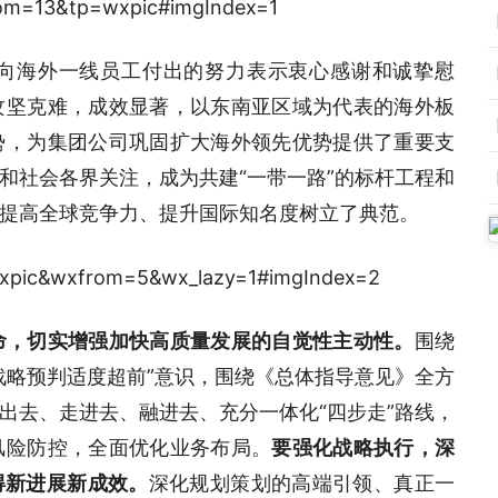
向海外一线员工付出的努力表示衷心感谢和诚挚慰
攻坚克难，成效显著，以东南亚区域为代表的海外板
势，为集团公司巩固扩大海外领先优势提供了重要支
和社会各界关注，成为共建“一带一路”的标杆工程和
提高全球竞争力、提升国际知名度树立了典范。
命，切实增强加快高质量发展的自觉性主动性。
围绕
战略预判适度超前”意识，围绕《总体指导意见》全方
出去、走进去、融进去、充分一体化“四步走”路线，
风险防控，全面优化业务布局。
要强化战略执行，深
得新进展新成效。
深化规划策划的高端引领、真正一