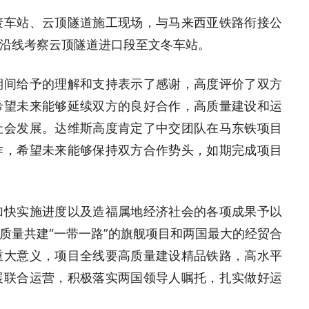
唛车站、云顶隧道施工现场，与马来西亚铁路衔接公
沿线考察云顶隧道进口段至文冬车站。
期间给予的理解和支持表示了感谢，高度评价了双方
希望未来能够延续双方的良好合作，高质量建设和运
社会发展。达维斯高度肯定了中交团队在马东铁项目
作，希望未来能够保持双方合作势头，如期完成项目
加快实施进度以及造福属地经济社会的各项成果予以
质量共建“一带一路”的旗舰项目和两国最大的经贸合
重大意义，项目全线要高质量建设精品铁路，高水平
展联合运营，积极落实两国领导人嘱托，扎实做好运