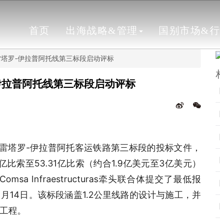
首页
出海战略&管理
国别市场&
塔罗-伊拉普阿托线第三标段启动评标
伊拉普阿托线第三标段启动评标
克雷塔罗-伊拉普阿托客运铁路第三标段的投标文件，
亿比索至53.31亿比索（约合1.9亿美元至3亿美元）
 Infraestructuras牵头联合体提交了最低报
月14日。该标段涵盖1.2公里线路的设计与施工，并
工程。