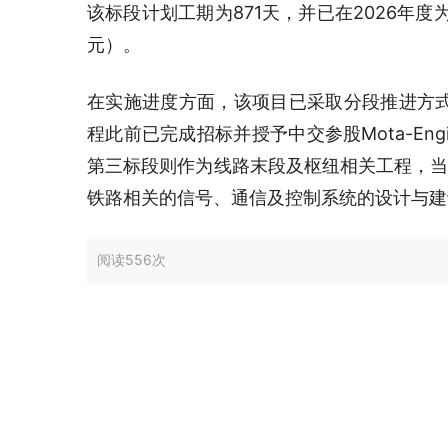
该标段计划工期为871天，并已在2026年度为
元）。
在实施进度方面，该项目已采取分段推进方式。
程此前已完成招标并授予中交参股Mota-En
第三标段则作为线路末段及枢纽相关工程，当
铁路相关的信号、通信及控制系统的设计与建设
阅读
556次