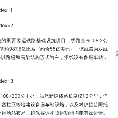
的重要客运铁路基础设施项目，线路全长108.2公
约987.5亿比索（约合55亿美元）。该线路为双线
路以路堤和高架结构形式为主，沿线设有多座车站，
108+200公里处，虽然新建线路长度仅1.2公里，但
、塞拉亚等地建设多座车站设施，以及对伊拉普阿托
货运场站布局，确保客运和货运功能均能有效运营。