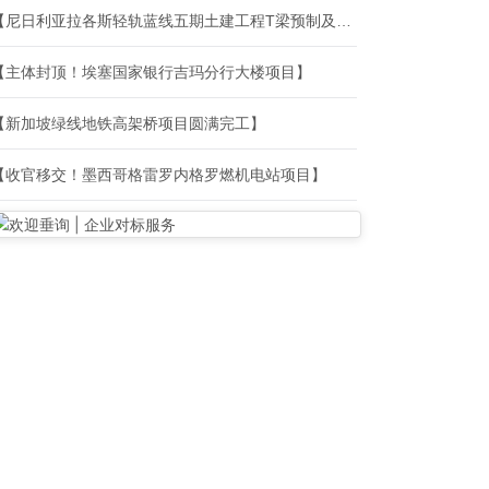
【尼日利亚拉各斯轻轨蓝线五期土建工程T梁预制及架设项目首片T梁架设完成】
【主体封顶！埃塞国家银行吉玛分行大楼项目】
【新加坡绿线地铁高架桥项目圆满完工】
【收官移交！墨西哥格雷罗内格罗燃机电站项目】