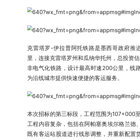
克雷塔罗-伊拉普阿托铁路是墨西哥政府推进
里，连接克雷塔罗州和瓜纳华托州，总投资估算
非电气化铁路，设计最高时速200公里，线
为沿线城市提供快速便捷的客运服务。
本次招标的第三标段，工程范围为107+000至
工程内容复杂，包括在阿帕塞奥埃尔格兰德
既有客运站股道进行线形调整，并重新配置