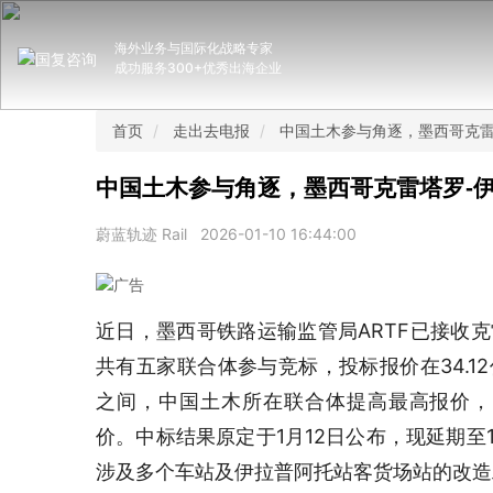
海外业务与国际化战略专家
成功服务300+优秀出海企业
首页
走出去电报
中国土木参与角逐，墨西哥克雷
中国土木参与角逐，墨西哥克雷塔罗-
蔚蓝轨迹 Rail
2026-01-10 16:44:00
近日，墨西哥铁路运输监管局ARTF已接收
共有五家联合体参与竞标，投标报价在34.12
之间，中国土木所在联合体提高最高报价，Comsa
价。中标结果原定于1月12日公布，现延期至1
涉及多个车站及伊拉普阿托站客货场站的改造