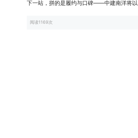
下一站，拼的是履约与口碑——中建南洋将以
阅读
1169次