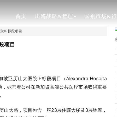
首页
出海战略&管理
国别市场&
院IP标段项目
段项目
山大医院IP标段项目（Alexandra Hospita
地，标志着公司在新加坡高端公共医疗市场取得重要
。
历山大路，项目包含一座23层住院大楼及3层地库，