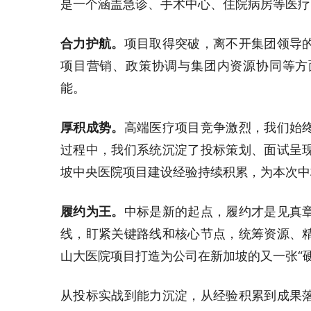
是一个涵盖急诊、手术中心、住院病房等医疗
合力护航。
项目取得突破，离不开集团领导
项目营销、政策协调与集团内资源协同等方
能。
厚积成势。
高端医疗项目竞争激烈，我们始
过程中，我们系统沉淀了投标策划、面试呈
坡中央医院项目建设经验持续积累，为本次中
履约为王。
中标是新的起点，履约才是见真
线，盯紧关键路线和核心节点，统筹资源、
山大医院项目打造为公司在新加坡的又一张“硬
从投标实战到能力沉淀，从经验积累到成果