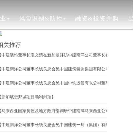
行业
风险识别&防控
融资&投资并购
相关推荐
【中建装饰董事长袁文清在新加坡拜访中建南洋公司董事长钱良忠】
【中建南洋公司董事长钱良忠会见中国建筑装饰集团有限公司董事长袁文
【中建南洋公司董事长钱良忠会见中国中铁股份有限公司董事长陈文健】
【新加坡忠邦城项目顺利封顶】
【马来西亚国家房屋及地方政府部调研中建南洋马来西亚公司Sfera公寓项