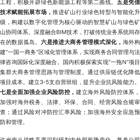
工程，积极开辟绿色新能源工程等第二曲线。
五是凭
技术赋能拓展市场，
推进矿山行业绿色转型与智能化
级，构建以数字化管理为核心驱动的智慧矿山与绿色矿
山协同体系。深度融合BIM技术，打破传统业务系统间存
在的数据孤岛。
六是推进大商务管理模式深化，
海外
建“一国一商务”区域化管理体系，实现商务合同管理与法
律咨询国际化深度融合。国内积极探索实现“一拖N”项目
集群大商务管理思路与管理制度。通过供应链优化降低
项目成本。建立3-5支自营班组，提升企业抗风险能力。
七是全面加强企业风险防控，
建立海外风险防控体系
加强对海外税务、法律、环保、合同、经营风险合规审
查；通过风险对冲防控汇率风险；加强海外安全应急预
防和管理。
许光南从战略高度深刻研判内外部形势变化，复盘公司