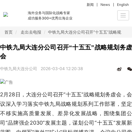
新闻
News
English
海外业务与国际化战略专家
Togg
成功服务300+优秀出海企业
navi
首页
走出去电报
中铁九局大连分公司召开“十五五”战略规划务
中铁九局大连分公司召开“十五五”战略规划务虚
会
中铁九局大连分公司
2026-03-04 12:20:38
2月28日，大连分公司召开“十五五”战略规划务虚会，会
议深入学习落实中铁九局战略规划系列工作部署，坚定
不移实施高质量发展、差异化发展战略，围绕集团公
司“品牌强企2030”发展主题，谋划公司“十五五”发展新