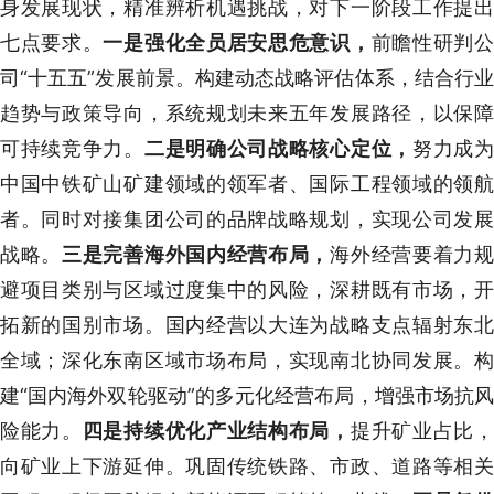
身发展现状，精准辨析机遇挑战，对下一阶段工作提出
七点要求。
一是强化全员居安思危意识，
前瞻性研判
司“十五五”发展前景。构建动态战略评估体系，结合行业
趋势与政策导向，系统规划未来五年发展路径，以保障
可持续竞争力。
二是明确公司战略核心定位，
努力成
中国中铁矿山矿建领域的领军者、国际工程领域的领航
者。同时对接集团公司的品牌战略规划，实现公司发展
战略。
三是完善海外国内经营布局，
海外经营要着力
避项目类别与区域过度集中的风险，深耕既有市场，开
拓新的国别市场。国内经营以大连为战略支点辐射东北
全域；深化东南区域市场布局，实现南北协同发展。构
建“国内海外双轮驱动”的多元化经营布局，增强市场抗风
险能力。
四是持续优化产业结构布局，
提升矿业占比
向矿业上下游延伸。巩固传统铁路、市政、道路等相关