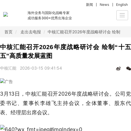
新闻
News
English
海外业务与国际化战略专家
Togg
成功服务300+优秀出海企业
navi
首页
走出去电报
中核汇能召开2026年度战略研讨会 绘制“十
中核汇能召开2026年度战略研讨会 绘制“十五
五”高质量发展蓝图
中核汇能
2026-03-15 09:41:54
3月13日，中核汇能召开2026年度战略研讨会。公司党
委书记、董事长李雄飞主持会议，全体董事、股东代
表、经理层出席会议。