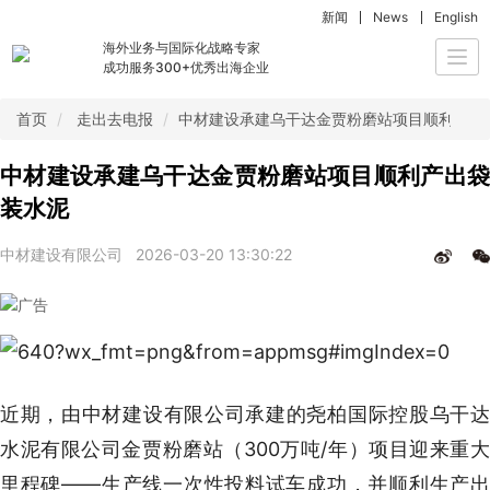
新闻
News
English
海外业务与国际化战略专家
Togg
成功服务300+优秀出海企业
navi
首页
走出去电报
中材建设承建乌干达金贾粉磨站项目顺利产出
中材建设承建乌干达金贾粉磨站项目顺利产出袋
装水泥
中材建设有限公司
2026-03-20 13:30:22
近期，由中材建设有限公司承建的尧柏国际控股乌干达
水泥有限公司金贾粉磨站（300万吨/年）项目迎来重大
里程碑——生产线一次性投料试车成功，并顺利生产出