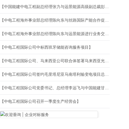
【中国能建中电工程副总经理张力与远景能源高级副总裁彭威举行会谈】
【中电工程海外事业部总经理陈向东与丝路国际产能合作促进中心副主任徐玉海座谈交流】
【中电工程海外事业部总经理陈向东与远景能源进行业务交流】
【中电工程国际公司中标西班牙储能咨询服务项目】
【中电工程国际公司、马来西亚公司联合体签署马来西亚光伏项目总承包合同】
【中电工程国际公司签约毛里塔尼亚马南塔利输变电项目总承包】
【中电工程国际公司党委书记、总经理李远飞与中国能建甘肃公司董事长孙超座谈交流】
【中电工程国际公司召开一季度生产经营会】