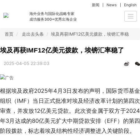
新闻
News
English
海外业务与国际化战略专家
Togg
成功服务300+优秀出海企业
navi
首页
走出去头条
埃及再获IMF12亿美元拨款，埃镑汇率稳了
埃及再获IMF12亿美元拨款，埃镑汇率稳了
2025-04-05 22:39:03
根据埃及政府2025年4月3日发布的声明，国际货币基金
组织（IMF）当日正式批准对埃及经济改革计划的第四次
审查，并发放12亿美元贷款。此次资金属于双方于2024
年3月达成的80亿美元扩大中期贷款安排（EFF）的第四
阶段拨款，标志着埃及结构性经济调整进入关键阶段。