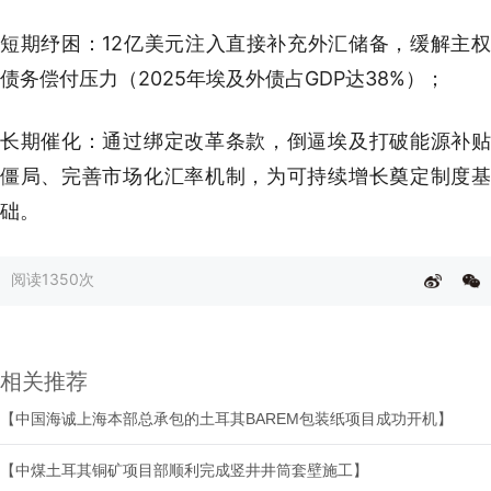
短期纾困：12亿美元注入直接补充外汇储备，缓解主权
债务偿付压力（2025年埃及外债占GDP达38%）；
长期催化：通过绑定改革条款，倒逼埃及打破能源补贴
僵局、完善市场化汇率机制，为可持续增长奠定制度基
础。
阅读
1350次
相关推荐
【中国海诚上海本部总承包的土耳其BAREM包装纸项目成功开机】
【中煤土耳其铜矿项目部顺利完成竖井井筒套壁施工】