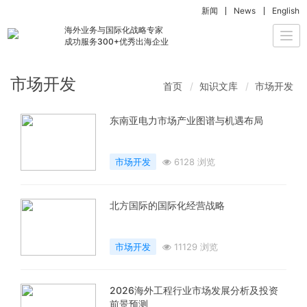
新闻
News
English
海外业务与国际化战略专家
Togg
成功服务300+优秀出海企业
navi
市场开发
首页
知识文库
市场开发
东南亚电力市场产业图谱与机遇布局
市场开发
6128 浏览
北方国际的国际化经营战略
市场开发
11129 浏览
2026海外工程行业市场发展分析及投资
前景预测