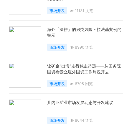
市场开发
11131 浏览
海外「深耕」的另类风险 - 拉法基案例的
警示
市场开发
8990 浏览
让矿企“出海”走得稳走得远——从国务院
国资委设立境外国资工作局说开去
市场开发
6705 浏览
几内亚矿业市场发展动态与开发建议
市场开发
8644 浏览