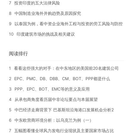
7
投资印度的五大法律风险
8
中国制造业海外并购趋势及原因探究
9
以泰国为例，看中资企业海外工程与投资的劳工风险与防控
10
印度建筑市场的挑战及相关建议
阅读排行
1
看看这些强大的对手：在中东地区的美国前20名建筑公司
2
EPC、PMC、DB、DBB、CM、BOT、PPP都是什么
3
PPP、EPC、BOT、EMC等的意义及应用
4
从承包商角度看历届中非论坛要点与本届展望
5
中巴经济走廊背景下 巴基斯坦沿海港口发展机会分析2
6
中东欧营商环境分析：以乌克兰为例（一）
7
五幅图看懂全球风力发电行业现状及主要国家市场占比