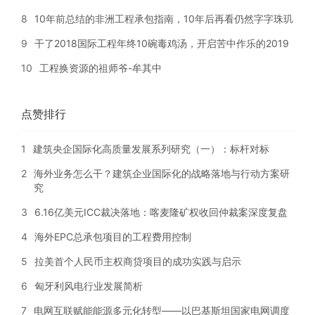
8
10年前总结的非洲工程承包指南，10年后再看仍然字字珠玑
9
干了2018国际工程年终10碗毒鸡汤，开启苦中作乐的2019
10
工程换资源的祖师爷-牟其中
点赞排行
1
建筑央企国际化高质量发展系列研究（一）：标杆对标
2
海外业务怎么干？建筑企业国际化的战略落地与行动方案研
究
3
6.16亿美元ICC裁决落地：喀麦隆矿权收回仲裁案深度复盘
4
海外EPC总承包项目的工程费用控制
5
拉美首个人民币主权商贷项目的成功实践与启示
6
匈牙利风电行业发展简析
7
电网互联赋能能源多元化转型——以巴基斯坦国家电网调度