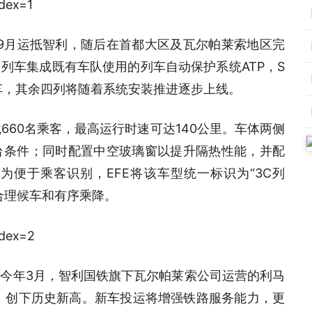
年9月运抵智利，随后在首都大区及瓦尔帕莱索地区完
列车集成既有车队使用的列车自动保护系统ATP，S
新车，其余四列将随着系统安装推进逐步上线。
660名乘客，最高运行时速可达140公里。车体两侧
台条件；同时配置中空玻璃窗以提升隔热性能，并配
便于乘客识别，EFE将该车型统一标识为“3C列
合理候车和有序乘降。
今年3月，智利国铁旗下瓦尔帕莱索公司运营的利马
次，创下历史新高。新车投运将增强铁路服务能力，更