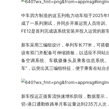
中车四方制造的这五列电力动车组于2025
成了一系列测试，并同步开展运营人员培训。
FE12是首列完成该系统安装并投入运营的
新车采用三编组设计，单列车长77米，可搭载
设有双门并配备可伸缩踏板，以适应不同站
备空调系统、车载摄像头及乘客信息系统。为
车”，以突出其三编组特征，便于乘客在站台
新车投运正值客流快速增长阶段，数据显示，
切-港口通勤铁路单月客运量达到235万人