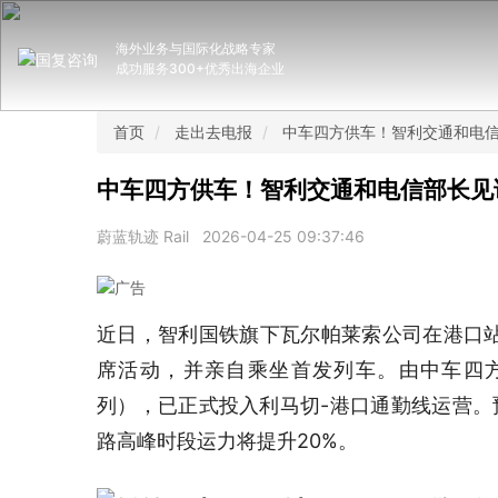
海外业务与国际化战略专家
成功服务300+优秀出海企业
首页
走出去电报
中车四方供车！智利交通和电信
中车四方供车！智利交通和电信部长见
蔚蓝轨迹 Rail
2026-04-25 09:37:46
近日，智利国铁旗下瓦尔帕莱索公司在港口
席活动，并亲自乘坐首发列车。由中车四方
列），已正式投入利马切-港口通勤线运营。
路高峰时段运力将提升20%。