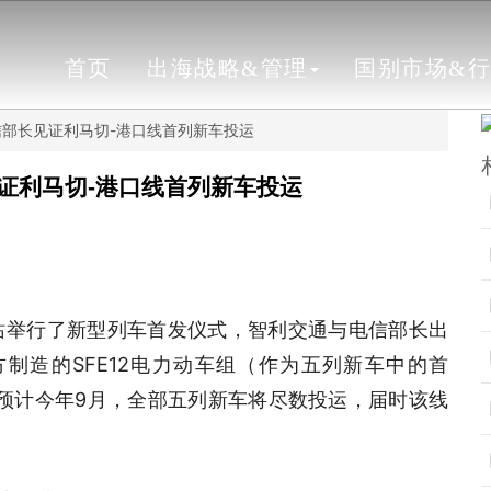
首页
出海战略&管理
国别市场&
部长见证利马切-港口线首列新车投运
证利马切-港口线首列新车投运
站举行了新型列车首发仪式，智利交通与电信部长出
制造的SFE12电力动车组（作为五列新车中的首
预计今年9月，全部五列新车将尽数投运，届时该线