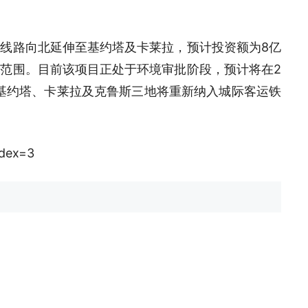
线路向北延伸至基约塔及卡莱拉，预计投资额为8亿
范围。目前该项目正处于环境审批阶段，预计将在2
，基约塔、卡莱拉及克鲁斯三地将重新纳入城际客运铁