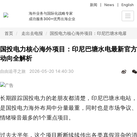
新闻
News
English
海外业务与国际化战略专家
Togg
成功服务300+优秀出海企业
navi
首页
走出去电报
国投电力核心海外项目：印尼巴塘水电最新官
国投电力核心海外项目：印尼巴塘水电最新官方
动向全解析
自由追寻之旅
2026-05-20 14:40:30
长期跟踪国投电力的老朋友都清楚，印尼巴塘水电站，
是国投电力海外布局中分量最重，同时也是市场争议、
情绪噪音最多的1个重点项目。
过去大半年，这个项目断断续续传出各类真假混杂的消