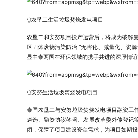
👆农垦二生活垃圾焚烧发电项目
农垦二和安努项目投产运营后，将成为破解曼谷
区固体废物污染防治 “无害化、减量化、资源
显中泰两国在环保领域的携手共进的深厚情谊
👆安努生活垃圾焚烧发电项目
泰国农垦二与安努垃圾焚烧发电项目融资工
遴选、融资协议签署、发展改革委外债登记
闭，保障了项目建设资金需求，为项目如期投