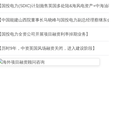
【国投电力(SDIC)计划抛售英国多处陆&海风电资产+中海油取消Buzzard石油平台绿电计划！！！】
【中国能建山西院董事长马晓峰与国投电力副总经理蔡继东会谈】
【国投电力全资公司开展项目融资利率掉期业务】
【历时9年，中资英国风场融资关闭，进入建设阶段】