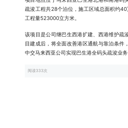
疏浚工程共28个泊位，施工区域总面积约40
工程量523000立方米。
该项目是公司继巴生西港扩建、西港维护疏
目建成后，将全面改善港区通航与靠泊条件
中交马来西亚公司实现巴生港全码头疏浚业务
阅读
333次