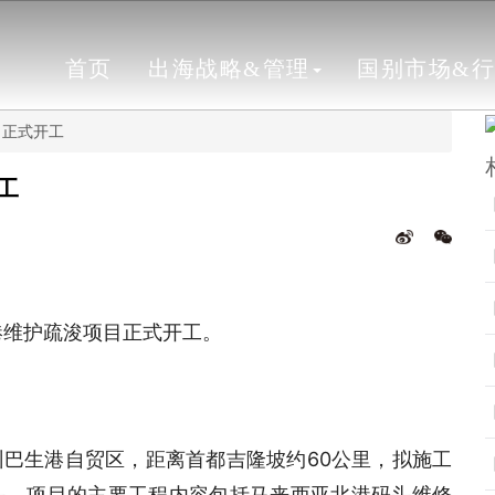
首页
出海战略&管理
国别市场&
目正式开工
工
港维护疏浚项目正式开工。
巴生港自贸区，距离首都吉隆坡约60公里，拟施工
头。项目的主要工程内容包括马来西亚北港码头维修