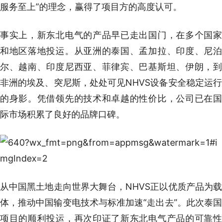
服务至上”的理念，赢得了项目方的高度认可。
事实上，新东北电气的产品早已走出国门，在多个国家
和地区落地投运。从亚洲的泰国、孟加拉、印度、尼泊
尔、越南、印度尼西亚、菲律宾、巴基斯坦、伊朗，到
非洲的埃及、突尼斯，处处可见NHVS设备安全稳定运行
的身影。凭借领先的技术和卓越的性价比，公司已在国
际市场积累了良好的品牌口碑。
从中国黑土地走向世界大舞台，NHVS正以优质产品为载
体，推动中国输变电技术与标准加速“走出去”。此次泰国
项目的顺利投运，再次印证了新东北电气产品的可靠性