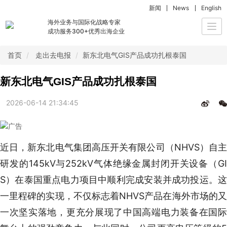
新闻
News
English
海外业务与国际化战略专家
Togg
成功服务300+优秀出海企业
navi
首页
走出去电报
新东北电气GIS产品成功扎根泰国
新东北电气GIS产品成功扎根泰国
2026-06-14 21:34:45
近日，新东北电气集团高压开关有限公司（NHVS）自主
研发的145kV与252kV气体绝缘金属封闭开关设备（GI
S）在泰国重点电力项目中顺利完成安装并成功投运。这
一里程碑的实现，不仅标志着NHVS产品在海外市场的又
一次坚实落地，更充分展现了中国高端电力装备在国际