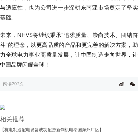
与适应性，也为公司进一步深耕东南亚市场奠定了坚实
基础。
未来，NHVS将继续秉承“追求质量、崇尚技术、团结奋
斗”的理念，以更高品质的产品和更完善的解决方案，助
力全球电力事业高质量发展，让中国制造走向世界，让
中国品牌闪耀全球！
阅读
292次
相关推荐
【杭电制造配电设备成功配套新剑机电泰国海外厂区】