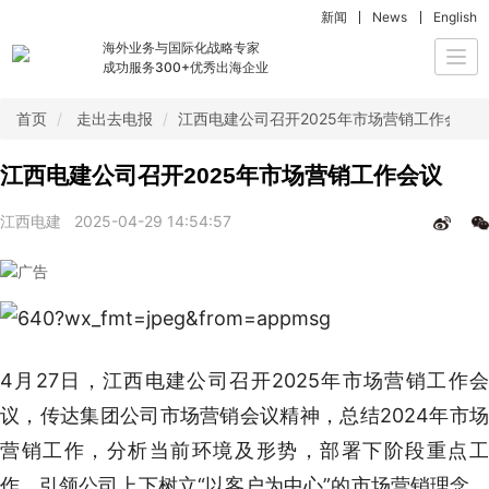
新闻
News
English
海外业务与国际化战略专家
Togg
成功服务300+优秀出海企业
navi
首页
走出去电报
江西电建公司召开2025年市场营销工作会议
江西电建公司召开2025年市场营销工作会议
江西电建
2025-04-29 14:54:57
4月27日，江西电建公司召开2025年市场营销工作会
议，传达集团公司市场营销会议精神，总结2024年市场
营销工作，分析当前环境及形势，部署下阶段重点工
作，引领公司上下树立“以客户为中心”的市场营销理念，