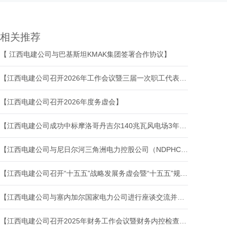
相关推荐
【 江西电建公司与巴基斯坦KMAK集团签署合作协议】
【江西电建公司召开2026年工作会议暨三届一次职工代表大会】
【江西电建公司召开2026年度务虚会】
【江西电建公司成功中标摩洛哥丹吉尔140兆瓦风电场3年运维项目】
【江西电建公司与尼日尔河三角洲电力控股公司（NDPHC）签署战略合作协议】
【江西电建公司召开“十五五”战略发展务虚会暨“十五五”规划编制推进会】
【江西电建公司与塞内加尔国家电力公司进行座谈交流并签署谅解备忘录】
【江西电建公司召开2025年财务工作会议暨财务内控检查推进会】