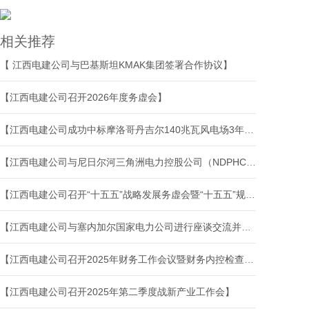
相关推荐
【 江西电建公司与巴基斯坦KMAK集团签署合作协议】
【江西电建公司召开2026年度务虚会】
【江西电建公司成功中标摩洛哥丹吉尔140兆瓦风电场3年运维项目】
【江西电建公司与尼日尔河三角洲电力控股公司（NDPHC）签署战略合作协议】
【江西电建公司召开“十五五”战略发展务虚会暨“十五五”规划编制推进会】
【江西电建公司与塞内加尔国家电力公司进行座谈交流并签署谅解备忘录】
【江西电建公司召开2025年财务工作会议暨财务内控检查推进会】
【江西电建公司召开2025年第二季度战新产业工作会】