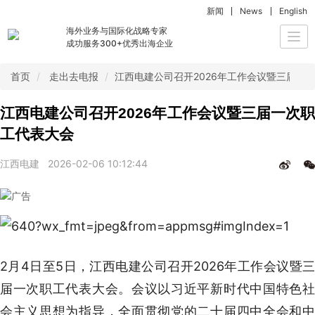
新闻
News
English
海外业务与国际化战略专家
Togg
成功服务300+优秀出海企业
navi
首页
走出去电报
江西电建公司召开2026年工作会议暨三届一
江西电建公司召开2026年工作会议暨三届一次职
工代表大会
江西电建
2026-02-06 10:12:44
2月4日至5日，江西电建公司召开2026年工作会议暨三
届一次职工代表大会。会议以习近平新时代中国特色社
会主义思想为指导，全面贯彻党的二十届四中全会和中