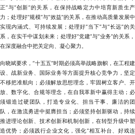
正”与“创新”的关系，在保持战略定力中培育新质生产
力；处理好“规模”与“效益”的关系，在推动高质量发展中
实现内涵式、可持续发展；处理好“当下”与“长远”的关
系，在实干中谋划未来；处理好“党建”与“业务”的关系，
在深度融合中把关定向、凝心聚力。
向晓斌要求，“十五五”时期必须高举战略旗帜，在工程建
设、战新业务、国际业务等方面提升核心竞争力，坚定
不移把准航向；必须解放思想理念，牢固树立客户、开
放、数字化、合规等理念，在自我革新中赢得主动；必
须锻造过硬团队，打造专业化、担当干事、廉洁的团
队，在激流勇进中挺膺担当；必须坚持创新驱动，持续
推进理论创新、技术创新和机制创新，在转型升级中塑
造优势；必须践行企业文化，强化“相互补台、好戏连