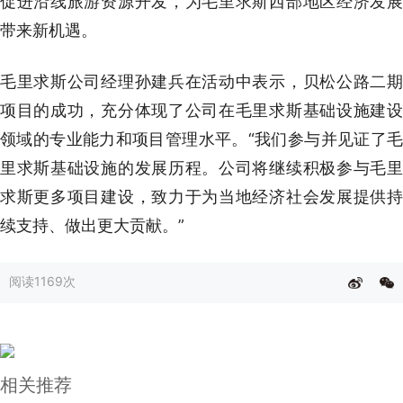
促进沿线旅游资源开发，为毛里求斯西部地区经济发展
带来新机遇。
毛里求斯公司经理孙建兵在活动中表示，贝松公路二期
项目的成功，充分体现了公司在毛里求斯基础设施建设
领域的专业能力和项目管理水平。“我们参与并见证了毛
里求斯基础设施的发展历程。公司将继续积极参与毛里
求斯更多项目建设，致力于为当地经济社会发展提供持
续支持、做出更大贡献。”
阅读
1169次
相关推荐