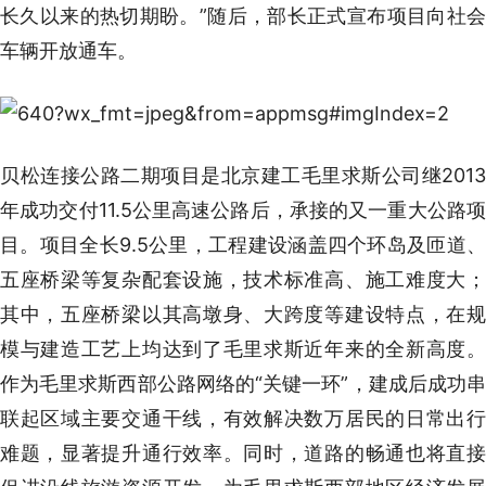
长久以来的热切期盼。”随后，部长正式宣布项目向社会
车辆开放通车。
贝松连接公路二期项目是北京建工毛里求斯公司继2013
年成功交付11.5公里高速公路后，承接的又一重大公路项
目。项目全长9.5公里，工程建设涵盖四个环岛及匝道、
五座桥梁等复杂配套设施，技术标准高、施工难度大；
其中，五座桥梁以其高墩身、大跨度等建设特点，在规
模与建造工艺上均达到了毛里求斯近年来的全新高度。
作为毛里求斯西部公路网络的“关键一环”，建成后成功串
联起区域主要交通干线，有效解决数万居民的日常出行
难题，显著提升通行效率。同时，道路的畅通也将直接