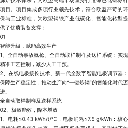
炼炉技术体系，为欧盟高端市场量身打造绿色低碳标杆
项目。项目集成多项行业领先技术，符合欧盟严苛的环
保与工业标准，为欧盟钢铁产业低碳化、智能化转型提
供了优质装备支撑：
01
智能升级，赋能高效生产
1、全自动事故氩枪、全自动取样制样及送样系统：实现
精准工艺控制，减少人工干预。
2、在线电极接长技术、新一代全数字智能电极调节器：
保障生产稳定性，推动生产向“一键炼钢”的智能化时代迈
进。
全自动取样制样及送样系统
02、极致能效，降本增效
1、电耗≤0.43 kWh/t/°C，电极消耗≤7.5 g/kWh：核心