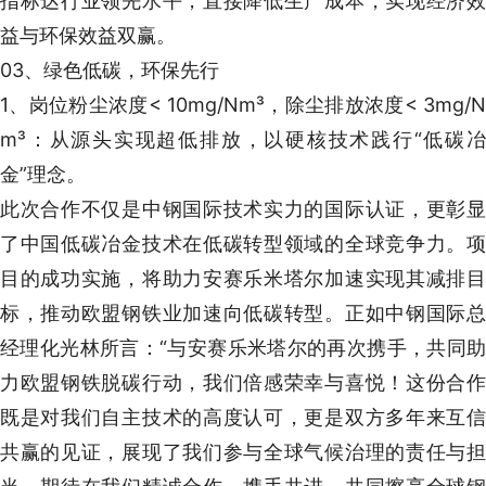
指标达行业领先水平，直接降低生产成本，实现经济效
益与环保效益双赢。
03、绿色低碳，环保先行
1、岗位粉尘浓度< 10mg/Nm³，除尘排放浓度< 3mg/N
m³：从源头实现超低排放，以硬核技术践行“低碳冶
金”理念。
此次合作不仅是中钢国际技术实力的国际认证，更彰显
了中国低碳冶金技术在低碳转型领域的全球竞争力。项
目的成功实施，将助力安赛乐米塔尔加速实现其减排目
标，推动欧盟钢铁业加速向低碳转型。正如中钢国际总
经理化光林所言：“与安赛乐米塔尔的再次携手，共同助
力欧盟钢铁脱碳行动，我们倍感荣幸与喜悦！这份合作
既是对我们自主技术的高度认可，更是双方多年来互信
共赢的见证，展现了我们参与全球气候治理的责任与担