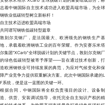
安赛乐米塔尔"XCarb"全球脱碳计划的重要组成部分，标
志着中钢国际自主技术成功进入欧盟高端市场，为全球
钢铁业低碳转型树立新标杆！
自主技术迈进欧盟高端市场
共同谱写钢铁低碳转型篇章
敦刻尔克钢厂，是法国最大、欧洲领先的钢铁生产基
地，承载着欧洲钢铁工业的百年荣耀。作为安赛乐米塔
尔集团"XCarb"全球脱碳计划的关键节点，敦刻尔克钢厂
的绿色低碳转型被寄予厚望——旨在通过技术创新，打
造欧洲钢铁业可持续发展的典范，为应对气候变化和保
障产业竞争力提供双重解决方案。此次中钢国际承建的L
F系统，便是这一蓝图的关键一环。
根据合同，中钢国际将全权负责项目的设计、设备制
造、供货、安装调试指导，依托完全自主知识产权的精