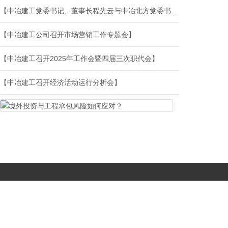
【中冶建工党委书记、董事长程先云与中冶北方党委书记、董事长刘召胜举行会谈】
【中冶建工公司召开市场营销工作专题会】
【中冶建工召开2025年工作会暨四届三次职代会】
【中冶建工召开经济活动运行分析会】
Copyright © 2017-
2026 All Rights Reserved. 北京国复咨询有限公司 |
京B2-20203483
|
京公网安备11010502056603号
|
京ICP备
19046776号-1