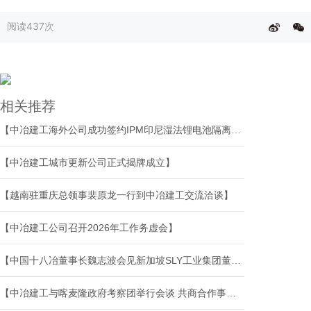
阅读
437次
相关推荐
【中冶建工海外公司成功签约IPM印尼湿法锂电池隔离膜一期项目】
【中冶建工城市更新公司正式揭牌成立】
【越南驻重庆总领事裴原龙一行到中冶建工交流洽谈】
【中冶建工公司召开2026年工作务虚会】
【中国十八冶董事长魏志波会见新加坡SLY工业集团董事长孙立宇】
【中冶建工与喀麦隆政府考察团举行会谈 共商合作事宜】