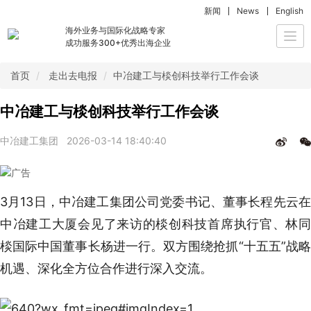
新闻
News
English
海外业务与国际化战略专家
Togg
成功服务300+优秀出海企业
navi
首页
走出去电报
中冶建工与棪创科技举行工作会谈
中冶建工与棪创科技举行工作会谈
中冶建工集团
2026-03-14 18:40:40
3月13日，中冶建工集团公司党委书记、董事长程先云在
中冶建工大厦会见了来访的棪创科技首席执行官、林同
棪国际中国董事长杨进一行。双方围绕抢抓“十五五”战略
机遇、深化全方位合作进行深入交流。