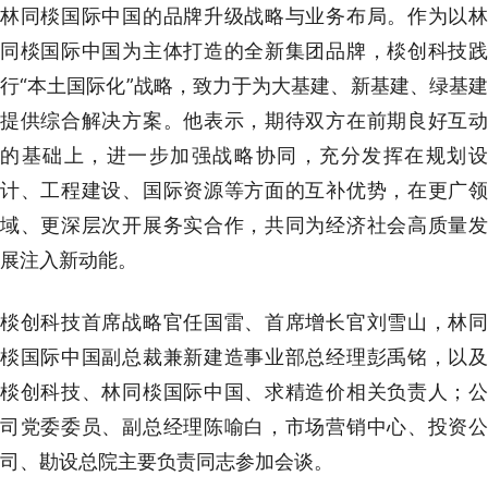
林同棪国际中国的品牌升级战略与业务布局。作为以林
同棪国际中国为主体打造的全新集团品牌，棪创科技践
行“本土国际化”战略，致力于为大基建、新基建、绿基建
提供综合解决方案。他表示，期待双方在前期良好互动
的基础上，进一步加强战略协同，充分发挥在规划设
计、工程建设、国际资源等方面的互补优势，在更广领
域、更深层次开展务实合作，共同为经济社会高质量发
展注入新动能。
棪创科技首席战略官任国雷、首席增长官刘雪山，林同
棪国际中国副总裁兼新建造事业部总经理彭禹铭，以及
棪创科技、林同棪国际中国、求精造价相关负责人；公
司党委委员、副总经理陈喻白，市场营销中心、投资公
司、勘设总院主要负责同志参加会谈。