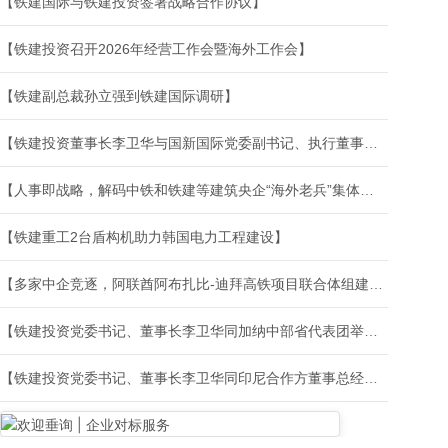
【铁建国际与铁建投资签署战略合作协议】
【铁建投资召开2026年经营工作会暨海外工作会】
【铁建副总裁孙立强到铁建国际调研】
【铁建投资董事长李卫华与国新国际党委副书记、执行董事、总经理单一举行会谈】
【人事即战略，解码中铁和铁建等建筑央企“海外老兵”集体上位的深层逻辑与全球领跑新局】
【铁建重工2台盾构机助力韩国电力工程建设】
【多家中企竞逐，阿联酋阿布扎比-迪拜高铁项目联合体组建情况披露】
【铁建投资党委书记、董事长李卫华同加纳中部省代表团举行会谈】
【铁建投资党委书记、董事长李卫华同印尼合作方董事总经理伊尔万举行会谈】