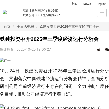
新闻
News
English
海外业务与国际化战略专家
Togg
成功服务300+优秀出海企业
navi
首页
走出去电报
铁建投资召开2025年三季度经济运行分析会
铁建投资召开2025年三季度经济运行分析会
铁建投资
2025-10-25 19:00:27
10月24日，铁建投资召开2025年三季度经济运行分析
会，贯彻落实中国铁建经济运行分析会精神，全面分析
研判公司当前经济运行中存在的问题，全力冲刺年度任
务目标，推动公司经济运行平稳向好。