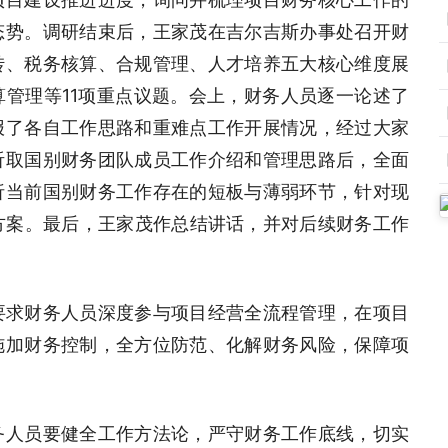
态势。调研结束后，王家茂在吉尔吉斯办事处召开财
转、税务核算、合规管理、人才培养五大核心维度展
管理等11项重点议题。会上，财务人员逐一论述了
报了各自工作思路和重难点工作开展情况，经过大家
听取国别财务团队成员工作介绍和管理思路后，全面
析当前国别财务工作存在的短板与薄弱环节，针对现
方案。最后，王家茂作总结讲话，并对后续财务工作
要求财务人员深度参与项目经营全流程管理，在项目
施加财务控制，全方位防范、化解财务风险，保障项
务人员要健全工作方法论，严守财务工作底线，切实