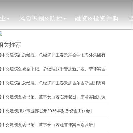
行业
风险识别&防控
融资&投资并购
相关推荐
【中交建筑副总经理、总经济师王春景拜会中地海外集团有限公司党委书记、董事长兰眉中】
【中交建筑党委副书记、总经理张千管赴新加坡、菲律宾国别调研】
【中交建筑副总经理、总经济师王春景赴吉尔吉斯国别调研指导工作】
【中交建筑党委书记、董事长白著召开老挝、柬埔寨国别调研座谈会】
【中交建筑海外事业部召开2026年财务资金工作会】
【中交建筑党委书记、董事长白著赴菲律宾国别调研】