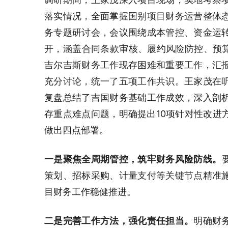
落实情况，全面掌握国别项目财务运营整体
务专题研讨会，会议围绕成本管控、资金运
开，涵盖合同条款审核、履约风险防控、预算
吉尔吉斯财务工作现存困难和重要工作，汇
充分讨论，统一了五项工作共识。王家茂在
复盘总结了吉国财务基础工作成效，深入剖
存重点难点问题，明确提出10项针对性改进
做出四点部署。
一是聚焦全周期管控，筑牢
财务
风险防线。
策划、招标采购、计量支付等关键节点精准
目财务工作稳健推进。
二是完善工作方法，强化责任担当。
明确财