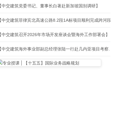
【中交建筑党委书记、董事长白著赴新加坡国别调研】
【中交建筑菲律宾北高速公路8.2段1A标项目顺利完成跨河段钢梁吊装】
【中交建筑召开2026年市场开发座谈会暨海外工作部署会】
【中交建筑海外事业部副总经理张陆一行赴几内亚项目考察指导工作】