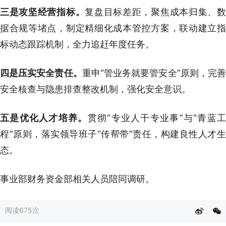
三是攻坚经营指标
。
复盘目标差距，聚焦成本归集、
据合规等堵点，制定精细化成本管控方案，联动建立指
标动态跟踪机制，全力追赶年度任务。
四是压实安全责任
。
重申“管业务就要管安全”原则，完
安全核查与隐患排查整改机制，强化安全意识。
五是优化人才培养
。
贯彻“专业人干专业事”与“青蓝
程”原则，落实领导班子“传帮带”责任，构建良性人才生
态。
事业部财务资金部相关人员陪同调研。
阅读
675次